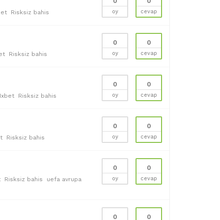
0
0
oy
cevap
bet
Risksiz bahis
0
0
oy
cevap
et
Risksiz bahis
0
0
oy
cevap
1xbet
Risksiz bahis
0
0
oy
cevap
t
Risksiz bahis
0
0
oy
cevap
t
Risksiz bahis
uefa avrupa
0
0