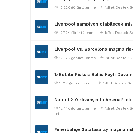
13.22K görüntülenme
1xBet Destek
So
Liverpool şampiyon olabilecek mi?
12.72K görüntülenme
1xBet Destek
So
Liverpool Vs. Barcelona maçına ris
12.32K görüntülenme
1xBet Destek
Dü
1xBet ile Risksiz Bahis Keyfi Devam
13.11K görüntülenme
1xBet Destek
Sor
Napoli 2-0 rövanşında Arsenal’i el
12.44K görüntülenme
1xBet Destek
So
ligi
Fenerbahçe Galatasaray maçına ris