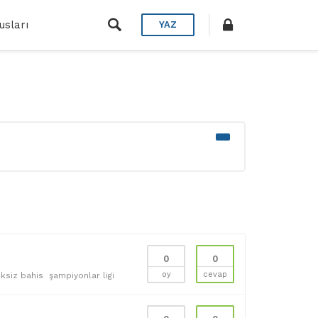
sları
YAZ
0
0
oy
cevap
sksiz bahis
şampiyonlar ligi