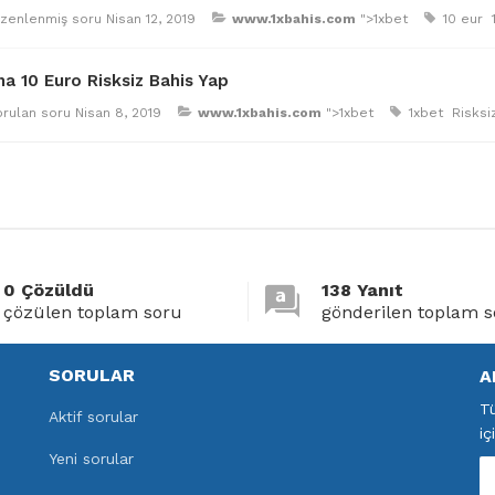
zenlenmiş soru
Nisan 12, 2019
www.1xbahis.com
">1xbet
10 eur
na 10 Euro Risksiz Bahis Yap
rulan soru
Nisan 8, 2019
www.1xbahis.com
">1xbet
1xbet
Risksi
0 Çözüldü
138 Yanıt
çözülen toplam soru
gönderilen toplam 
SORULAR
A
Tü
Aktif sorular
iç
Yeni sorular