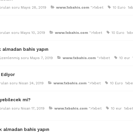
rulan soru
Mayıs 28, 2019
www.1xbahis.com
">1xbet
10 Euro
1x
rulan soru
Mayıs 10, 2019
www.1xbahis.com
">1xbet
10 Euro
1xb
k almadan bahis yapın
zenlenmiş soru
Mayıs 7, 2019
www.1xbahis.com
">1xbet
10 eur
 Ediyor
ulan soru
Nisan 24, 2019
www.1xbahis.com
">1xbet
10 Euro
1xbe
eyebilecek mi?
rulan soru
Nisan 17, 2019
www.1xbahis.com
">1xbet
10 eur
1xbe
k almadan bahis yapın