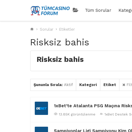
Tüm Sorular
Katego
Sorular
Etiketler
Risksiz bahis
Risksiz bahis
Şununla Sırala:
Aktif
Kategori
Etiket
Fil
1xBet’te Atalanta PSG Maçına Risksi
13.85K görüntülenme
1xBet Destek
S
Şampiyonlar Ligi Şampiyonu Kim O