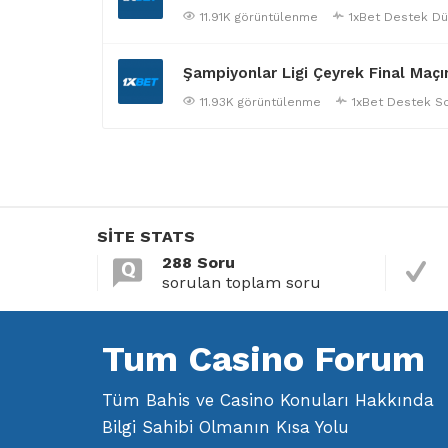
11.91K görüntülenme
1xBet Destek
Dü
Şampiyonlar Ligi Çeyrek Final Maçı
11.93K görüntülenme
1xBet Destek
So
SITE STATS
288 Soru
sorulan toplam soru
Tum Casino Forum
Tüm Bahis ve Casino Konuları Hakkında
Bilgi Sahibi Olmanın Kısa Yolu