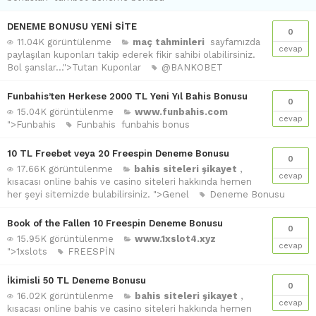
DENEME BONUSU YENİ SİTE
0
11.04K görüntülenme
maç tahminleri
sayfamızda
cevap
paylaşılan kuponları takip ederek fikir sahibi olabilirsiniz.
Bol şanslar...">Tutan Kuponlar
@BANKOBET
Funbahis’ten Herkese 2000 TL Yeni Yıl Bahis Bonusu
0
15.04K görüntülenme
www.funbahis.com
cevap
">Funbahis
Funbahis
funbahis bonus
10 TL Freebet veya 20 Freespin Deneme Bonusu
0
17.66K görüntülenme
bahis siteleri şikayet
,
cevap
kısacası online bahis ve casino siteleri hakkında hemen
her şeyi sitemizde bulabilirsiniz. ">Genel
Deneme Bonusu
Book of the Fallen 10 Freespin Deneme Bonusu
0
15.95K görüntülenme
www.1xslot4.xyz
cevap
">1xslots
FREESPİN
İkimisli 50 TL Deneme Bonusu
0
16.02K görüntülenme
bahis siteleri şikayet
,
cevap
kısacası online bahis ve casino siteleri hakkında hemen