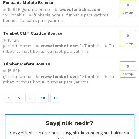
Funbahis Mefete Bonusu
0
15.69K görüntülenme
www.funbahis.com
cevap
">Funbahis
funbahis bonus
funbahis para yatirma
bonusu
funbahis para yatırma
Tümbet CMT Cüzdan Bonusu
0
15.12K
cevap
görüntülenme
www.tumbet.com
">Tümbet
Tu
mbet
tümbet bonus
tümbet para yatirma
Tümbet Mefete Bonusu
0
15.69K
cevap
görüntülenme
www.tumbet.com
">Tümbet
Tu
mbet
tümbet bonus
tümbet para yatirma
1
2
…
14
15
Saygınlık nedir?
Saygınlık sistemi ve nasıl saygınlık kazanacağınız hakkında