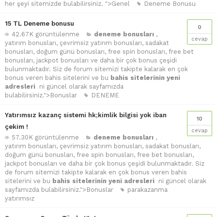
her şeyi sitemizde bulabilirsiniz. ">Genel
Deneme Bonusu
15 TL Deneme bonusu
0
42.67K görüntülenme
deneme bonusları
,
cevap
yatırım bonusları, çevrimsiz yatırım bonusları, sadakat
bonusları, doğum günü bonusları, free spin bonusları, free bet
bonusları, jackpot bonusları ve daha bir çok bonus çeşidi
bulunmaktadır. Siz de forum sitemizi takipte kalarak en çok
bonus veren bahis sitelerini ve bu
bahis sitelerinin yeni
adresleri
ni güncel olarak sayfamızda
bulabilirsiniz.">Bonuslar
DENEME
Yatırımsız kazanç sistemi hk;kimlik bilgisi yok iban
10
çekim !
cevap
57.30K görüntülenme
deneme bonusları
,
yatırım bonusları, çevrimsiz yatırım bonusları, sadakat bonusları,
doğum günü bonusları, free spin bonusları, free bet bonusları,
jackpot bonusları ve daha bir çok bonus çeşidi bulunmaktadır. Siz
de forum sitemizi takipte kalarak en çok bonus veren bahis
sitelerini ve bu
bahis sitelerinin yeni adresleri
ni güncel olarak
sayfamızda bulabilirsiniz.">Bonuslar
parakazanma
yatırımsız