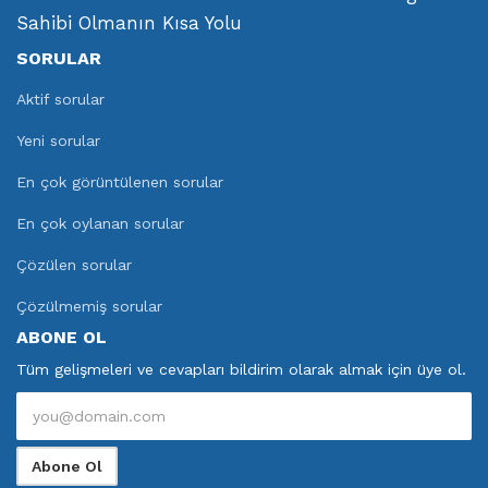
Sahibi Olmanın Kısa Yolu
SORULAR
Aktif sorular
Yeni sorular
En çok görüntülenen sorular
En çok oylanan sorular
Çözülen sorular
Çözülmemiş sorular
ABONE OL
Tüm gelişmeleri ve cevapları bildirim olarak almak için üye ol.
Abone Ol