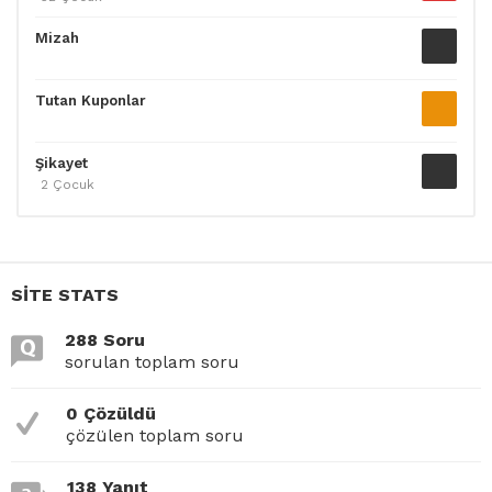
Mizah
Tutan Kuponlar
Şikayet
2 Çocuk
SITE STATS
288 Soru
sorulan toplam soru
0 Çözüldü
çözülen toplam soru
138 Yanıt