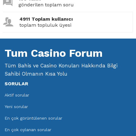
gönderilen toplam soru
4911 Toplam kullanıcı
toplam topluluk üyesi
Tum Casino Forum
Tüm Bahis ve Casino Konuları Hakkında Bilgi
Sahibi Olmanın Kısa Yolu
SORULAR
Aktif sorular
Yeni sorular
En çok görüntülenen sorular
En çok oylanan sorular