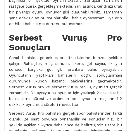
bağımsız bir şekilde oynanmaktadır. Sonuçlar tamamen
rastgele olarak gerçekleşmektedir. Yani aslında kendinizi ufak
bir piyango oyunu oynuyor gibi düşünebilirsiniz. Tamamen
şans odaklı olan bu oyunlar hileli bahis oynanamaz. Üyelerin
de hileli bahis alma durumu bulunamaz.
Serbest Vuruş Pro
Sonuçları
Sanal bahisler, gerçek spor etkinliklerine benzer şekilde
çalışır. Bahisçiler, maç sonucu, skoru, gol sayısı, ilk yarı
sonucu, karşılıklı gol gibi oranlara bahis oynayabilir.
Oyuncuların yaptıkları bahislerin doğru sonuçlanması
durumunda kupon kazancı bakiyelerine geçmektedir.
Serbest vuruş pro ve serbest vuruş pro lig oyunları gerçek
zamanlıdır. Dolayısıyla bu oyunlar için yaklaşık 2 dakikalık bir
bahis alma süresi ve ardından bet oynanan maçların 1-2
dakikalık oynanma süreleri mevcuttur.
Serbest Vuruş Pro bahisleri gerçek spor bahislerinden farklı
olarak, 24 saat boyunca oynanabilir ve sonuçlar hızlı bir
şekilde açıklanır. Ayrıca daha önce de belirttiğimiz üzere bu
oyunlarda bulunan takımların sadece isimlerinin aynı