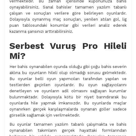
vermektedir. Bu zaman içerisinde kuponunuza bahis
oynayabilirsiniz. Sanal bahisler tamamen yazılım tabanlı
çalışan ve sonuçları verilere göre belirleyen oyunlardır.
Dolayısıyla oynanmış maç sonuçları, yenilen atılan gol, lig
puan tablosundaki konumlar gibi verileri analiz ederek
kazanma şansınızı arttırabilirsiniz.
Serbest Vuruş Pro Hileli
Mi?
Her bahis oynanabilen oyunda olduğu gibi çoğu bahis severin
aklına bu oyunların hileli olup olmadığı sorusu gelmektedir.
Bu oyunlar belli oyun yapımcıları tarafından yapılan ve
testlerden geçirilen oyunlardır. Bu oyun sağlayıcılarını
denetleyen ve oyunların adil olmasını sağlayan kurumlar
bulunmaktadır. Dolayısıyla kötü bir niyet barındırarak bu
oyunlarda hile yapmak imkansızdır. Bu oyunlarda maçlar
oynanırken gerçek karşılaşmalarda oynanan goller sadece
görsellik sağlamak için verilmektedir.
Bu oyunlar tamamen yazılım tabanlı çalışmakta ve bahis
oynanabilen takımların gerçek hayattaki formlarından