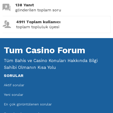
138 Yanıt
gönderilen toplam soru
4911 Toplam kullanıcı
toplam topluluk üyesi
Tum Casino Forum
Tüm Bahis ve Casino Konuları Hakkında Bilgi
Sahibi Olmanın Kısa Yolu
SORULAR
Aktif sorular
Yeni sorular
En çok görüntülenen sorular