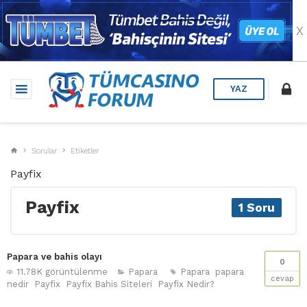
X
YAZ
Sorular
Etiketler
Payfix
Payfix
1 Soru
Papara ve bahis olayı
0
11.78K görüntülenme
Papara
Papara
papara
cevap
nedir
Payfix
Payfix Bahis Siteleri
Payfix Nedir?