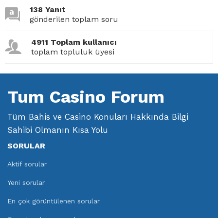
138 Yanıt
gönderilen toplam soru
4911 Toplam kullanıcı
toplam topluluk üyesi
Tum Casino Forum
Tüm Bahis ve Casino Konuları Hakkında Bilgi
Sahibi Olmanın Kısa Yolu
SORULAR
Aktif sorular
Yeni sorular
En çok görüntülenen sorular