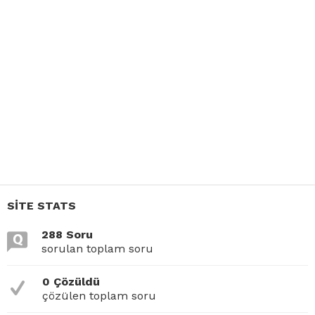
SITE STATS
288 Soru
sorulan toplam soru
0 Çözüldü
çözülen toplam soru