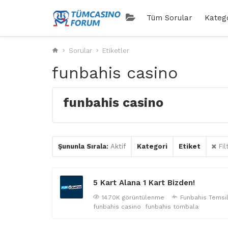
Tüm Sorular
Katego
Sorular
Etiketler
funbahis casino
funbahis casino
Şununla Sırala:
Aktif
Kategori
Etiket
Fil
5 Kart Alana 1 Kart Bizden!
14.70K görüntülenme
Funbahis Temsil
funbahis casino
funbahis tombala