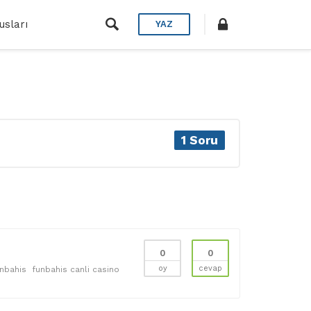
sları
YAZ
1 Soru
0
0
oy
cevap
nbahis
funbahis canli casino