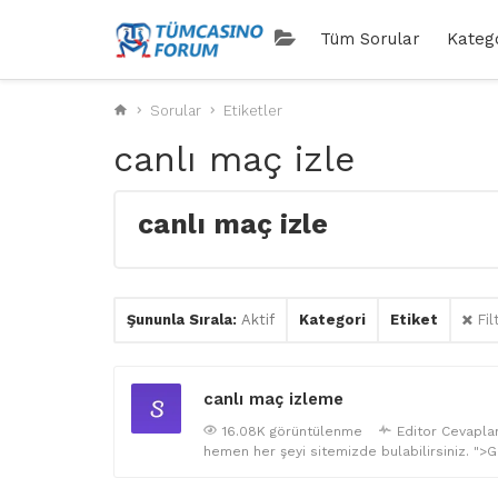
Tüm Sorular
Katego
Sorular
Etiketler
canlı maç izle
canlı maç izle
Şununla Sırala:
Aktif
Kategori
Etiket
Fil
canlı maç izleme
16.08K görüntülenme
Editor
Cevapla
hemen her şeyi sitemizde bulabilirsiniz. ">