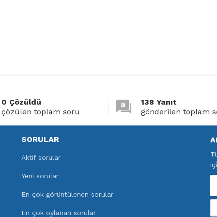
0 Çözüldü
138 Yanıt
çözülen toplam soru
gönderilen toplam 
SORULAR
A
Tü
Aktif sorular
iç
Yeni sorular
En çok görüntülenen sorular
En çok oylanan sorular