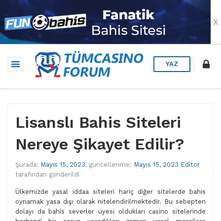
X
YAZ
Lisanslı Bahis Siteleri
Nereye Şikayet Edilir?
Şurada:
Mayıs 15, 2023
, güncellenme:
Mayıs 15, 2023
Editor
tarafından gönderildi
Ülkemizde yasal iddaa siteleri hariç diğer sitelerde bahis
oynamak yasa dışı olarak nitelendirilmektedir. Bu sebepten
dolayı da bahis severler üyesi oldukları casino sitelerinde