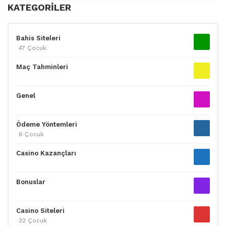
KATEGORILER
Bahis Siteleri
47 Çocuk
Maç Tahminleri
Genel
Ödeme Yöntemleri
6 Çocuk
Casino Kazançları
Bonuslar
Casino Siteleri
32 Çocuk