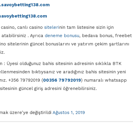
savoybetting138.com
avoybetting138.com
e casino, canlı casino
siteleri
nin tam listesine sizin için
atabilirsiniz . Ayrıca
deneme bonusu
, bedava bonus, freebet
no sitelerinin güncel bonuslarını ve yatırım çekim şartlarını
iz.
in : Üyesi olduğunuz bahis sitesinin adresinin sıklıkla BTK
llenmesinden bıktıysanız ve aradığınız bahis sitesinin yeni
nız. +356 79792019 (
00356 79792019
) numaralı whatsapp
itesinin güncel giriş adresini öğrenebilirsiniz.
k üzere'ye değiştirildi
Ağustos 1, 2019