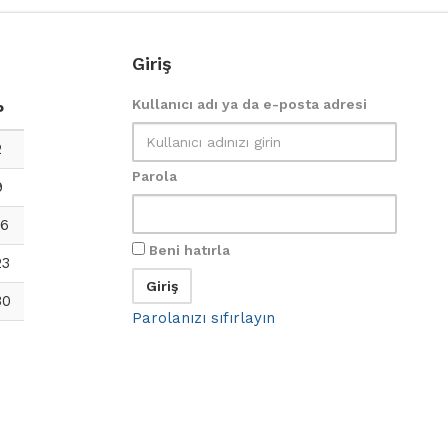
Giriş
Kullanıcı adı ya da e-posta adresi
P
2
Parola
9
16
Beni hatırla
23
30
Parolanızı sıfırlayın