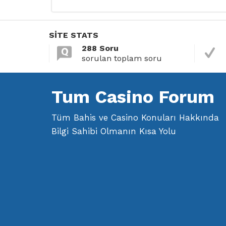
SITE STATS
288 Soru
sorulan toplam soru
Tum Casino Forum
Tüm Bahis ve Casino Konuları Hakkında
Bilgi Sahibi Olmanın Kısa Yolu