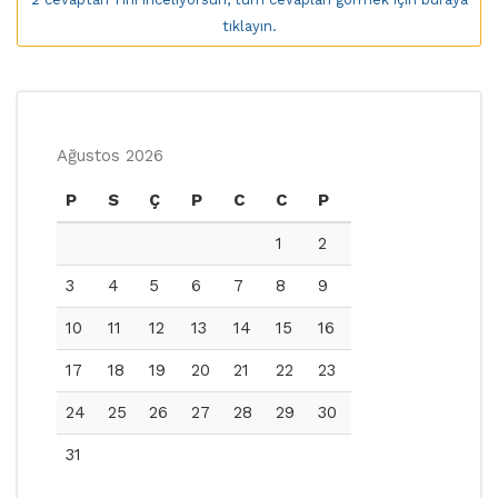
tıklayın.
Ağustos 2026
P
S
Ç
P
C
C
P
1
2
3
4
5
6
7
8
9
10
11
12
13
14
15
16
17
18
19
20
21
22
23
24
25
26
27
28
29
30
31