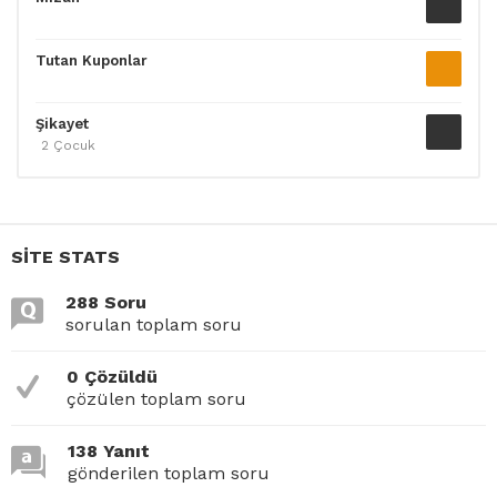
Tutan Kuponlar
Şikayet
2 Çocuk
SITE STATS
288 Soru
sorulan toplam soru
0 Çözüldü
çözülen toplam soru
138 Yanıt
gönderilen toplam soru