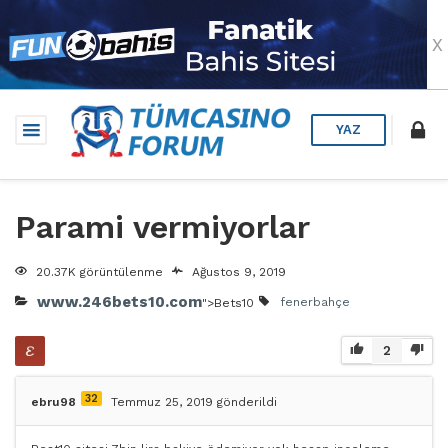
X
YAZ
Parami vermiyorlar
20.37K görüntülenme
Ağustos 9, 2019
www.246bets10.com
fenerbahçe
">Bets10
2
32
ebru98
Temmuz 25, 2019 gönderildi