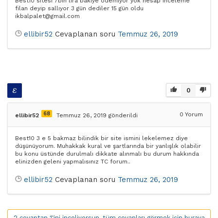
Best10 sitesi 7bin lira bakiye ödemiyor yok hesap inceleme
filan deyip sallıyor 3 gün dediler 15 gün oldu
ikbalpalet@gmail.com
ellibir52
Cevaplanan soru
Temmuz 26, 2019
0
68
0
Yorum
ellibir52
Temmuz 26, 2019 gönderildi
Best10 3 e 5 bakmaz bilindik bir site ismini lekelemez diye
düşünüyorum. Muhakkak kural ve şartlarında bir yanlışlık olabilir
bu konu üstünde durulmalı dikkate alınmalı bu durum hakkında
elinizden geleni yapmalısınız TC forum..
ellibir52
Cevaplanan soru
Temmuz 26, 2019
2 cevaptan 1'ini inceliyorsun, tüm cevapları görmek için buraya