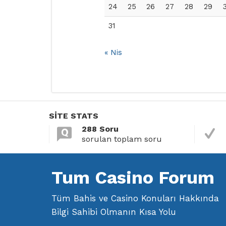
24
25
26
27
28
29
31
« Nis
SITE STATS
288 Soru
sorulan toplam soru
Tum Casino Forum
Tüm Bahis ve Casino Konuları Hakkında
Bilgi Sahibi Olmanın Kısa Yolu