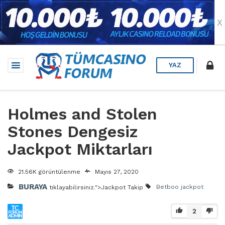
X
YAZ
Holmes and Stolen
Stones Dengesiz
Jackpot Miktarları
21.56K görüntülenme
Mayıs 27, 2020
BURAYA
Betboo
jackpot
tıklayabilirsiniz.">Jackpot Takip
2