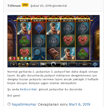
256
TCForum
Şubat 20, 2019 gönderildi
Normal şartlarda 2. jackpotun 3. jackpot’tan daha düşük olması
lazım. Bu gibi durumlarda jackpot miktarının dengelenmesi için
dengeyi bozan jackpotu vermesi lazım ancak yaklaşık 3 haftadır
böyle duruyor. Bütçesi uygun olanlar deneyebilir.
Şu anda
Betboo’daki
güncel jackpotlar bu durumda.
Bol şans!
hayatimkumar
Cevaplanan soru
Mart 6, 2019