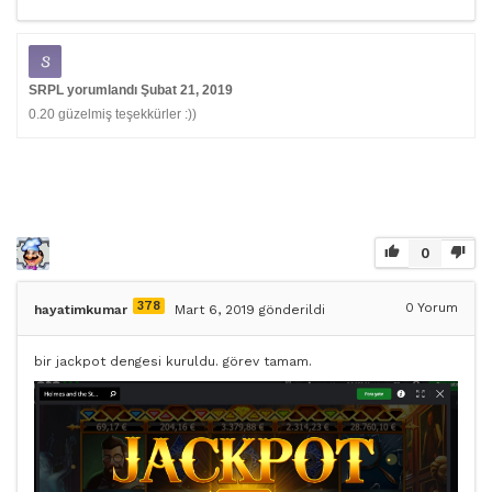
SRPL
yorumlandı
Şubat 21, 2019
0.20 güzelmiş teşekkürler :))
0
378
0
Yorum
hayatimkumar
Mart 6, 2019 gönderildi
bir jackpot dengesi kuruldu. görev tamam.