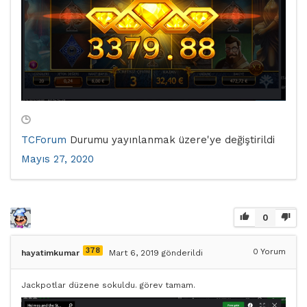
TCForum
Durumu yayınlanmak üzere'ye değiştirildi
Mayıs 27, 2020
0
378
0
Yorum
hayatimkumar
Mart 6, 2019 gönderildi
Jackpotlar düzene sokuldu. görev tamam.