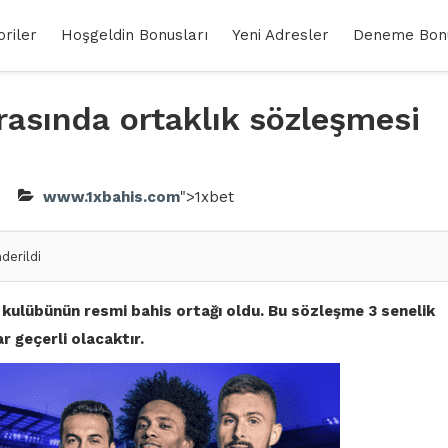
riler
Hoşgeldin Bonusları
Yeni Adresler
Deneme Bonu
rasında ortaklık sözleşmesi
www.1xbahis.com
">1xbet
derildi
 kulübünün resmi bahis ortağı oldu. Bu sözleşme 3 senelik
r geçerli olacaktır.