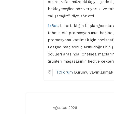
onurdur. Önümüzdeki üç yıl içinde ilg
bekleyeceğine söz veriyoruz. Ve ta
çalışacağız”, diye söz etti.
1xBet
, bu ortaklığın başlangıcı ol
tahmin et” promosyonunun başladığı
promosyona katılmak için chelseafc
League maç sonuçlarını doğru bir ş
ödülleri arasında, Chelsea maçlarına
ürünleri mağazasının hediye çekleri
TCForum
Durumu yayınlanmak ü
Ağustos 2026