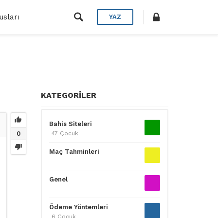
sları
YAZ
KATEGORILER
Bahis Siteleri
47 Çocuk
0
Maç Tahminleri
Genel
Ödeme Yöntemleri
6 Çocuk