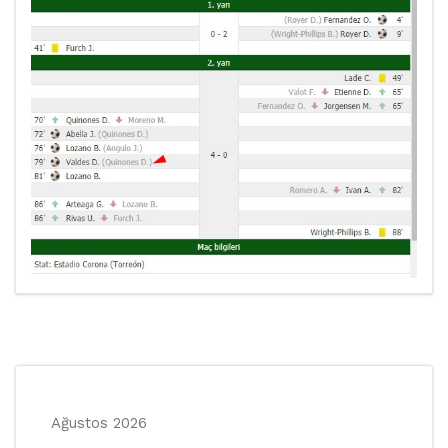
Ağustos 2026