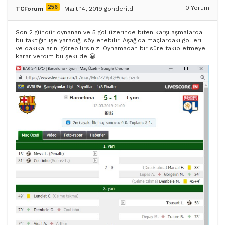
256
0
Yorum
TCForum
Mart 14, 2019 gönderildi
Son 2 gündür oynanan ve 5 gol üzerinde biten karşılaşmalarda
bu taktiğin işe yaradığı söylenebilir. Aşağıda maçlardaki golleri
ve dakikalarını görebilirsiniz. Oynamadan bir süre takip etmeye
karar verdim bu şekilde 😀