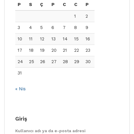
P
S
Ç
P
C
C
P
1
2
3
4
5
6
7
8
9
10
11
12
13
14
15
16
17
18
19
20
21
22
23
24
25
26
27
28
29
30
31
« Nis
Giriş
Kullanıcı adı ya da e-posta adresi