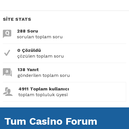
SITE STATS
288 Soru
sorulan toplam soru
0 Çözüldü
çözülen toplam soru
138 Yanıt
gönderilen toplam soru
4911 Toplam kullanıcı
toplam topluluk üyesi
Tum Casino Forum