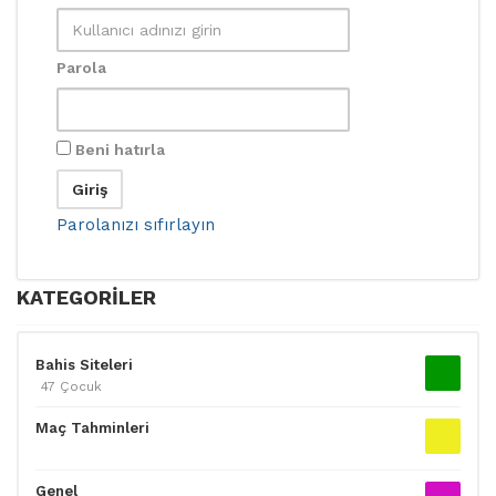
Parola
Beni hatırla
Parolanızı sıfırlayın
KATEGORILER
Bahis Siteleri
47 Çocuk
Maç Tahminleri
Genel