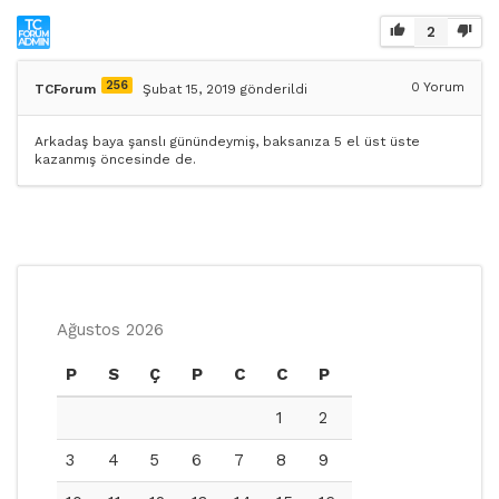
2
256
0
Yorum
TCForum
Şubat 15, 2019 gönderildi
Arkadaş baya şanslı günündeymiş, baksanıza 5 el üst üste
kazanmış öncesinde de.
Ağustos 2026
P
S
Ç
P
C
C
P
1
2
3
4
5
6
7
8
9