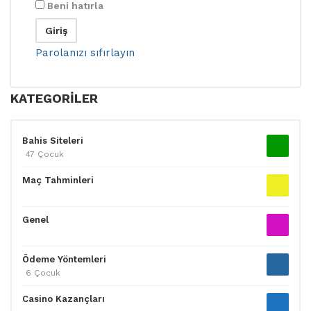
Beni hatırla
Parolanızı sıfırlayın
KATEGORILER
Bahis Siteleri
47 Çocuk
Maç Tahminleri
Genel
Ödeme Yöntemleri
6 Çocuk
Casino Kazançları