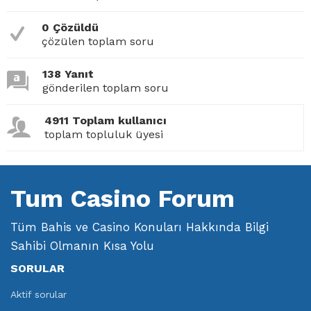
0 Çözüldü
çözülen toplam soru
138 Yanıt
gönderilen toplam soru
4911 Toplam kullanıcı
toplam topluluk üyesi
Tum Casino Forum
Tüm Bahis ve Casino Konuları Hakkında Bilgi
Sahibi Olmanın Kısa Yolu
SORULAR
Aktif sorular