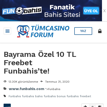
X
YAZ
Bayrama Özel 10 TL
Freebet
Funbahis’te!
13.30K görüntülenme
Temmuz 31, 2020
www.funbahis.com
">Funbahis
Funbahis
funbahis bahis
funbahis bonus
funbahis freebet