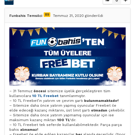
0
89
Funbahis Temsilci
Temmuz 31, 2020 gönderildi
– 31 Temmuz
öncesi
sitemize üyelik gerçekleştiren tüm
kullanıcılara
10 TL Freebet
tanımlanmıştır.
– 10 TL Freebet’in yatırım ve çevrim şartı
bulunmamaktadır!
– Sitemize daha önce yatırım yapmış oyuncular Freebet ile
elde edeceği kazanç miktarını, üst limit şartı
olmadan
çekebilir.
– Sitemize daha önce yatırım yapmamış oyuncular için ise
maksimum kazanç miktarı
100 TL’
dir.
– 10 TL Freebet tek seferde kullanılabilmektedir. Parça parça
bahis
alınamaz!
– Freebet ile elde edilen kazançlar
her
alanda geçerlidir. (Spor