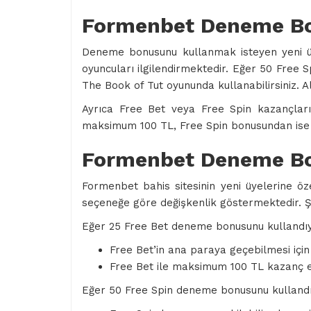
Formenbet Deneme Bon
Deneme bonusunu kullanmak isteyen yeni üy
oyuncuları ilgilendirmektedir. Eğer 50 Free 
The Book of Tut oyununda kullanabilirsiniz. A
Ayrıca Free Bet veya Free Spin kazançları
maksimum 100 TL, Free Spin bonusundan ise 
Formenbet Deneme Bo
Formenbet bahis sitesinin yeni üyelerine 
seçeneğe göre değişkenlik göstermektedir. Şö
Eğer 25 Free Bet deneme bonusunu kullandıy
Free Bet’in ana paraya geçebilmesi içi
Free Bet ile maksimum 100 TL kazanç eld
Eğer 50 Free Spin deneme bonusunu kullandı