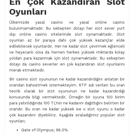
En Çok Kazandıran Slot
Oyunları
Ülkemizde yasal casino ve yasal online casino
bulunmamaktadır. Bu sebepten dolayı her slot sever yurt
dışı online casino sitelerinde slot oynamaktadır. Slot
oyunları az bir paraya dahi çok yüksek kazançlar elde
edilebilecek oyunlardır. Her ne kadar slot çevirmek eğlenceli
ve heyecanlı olsa da hemen herkes yüksek miktarda kolay
yoldan para kazanmak için slot oynamaktadır. Bu sebepten
dolayı da casino severler en çok kazandıran slot oyunlarını
merak etmektedir.
Bir casino slot oyununun ne kadar kazandırdığını anlatan bir
orandan bahsetmek istemekteyim. RTP adı verilen bu oran
teorik olarak bir slot oyununun ne kadar kazandırdığı
konusunda bilgi vermektedir. Örneğin bir oyuna 100 birim
para yatırıldığında 100 TL’nin ne kadarını dağıttığını belirten bir
orandır. Bu oran ne kadar yüksek ise o slot oyunu o kadar
çok kazandırır diyebiliriz. Aşağıda sıraladığımız popüler slot
oyunları;
Gate of Olympus; 96.5%