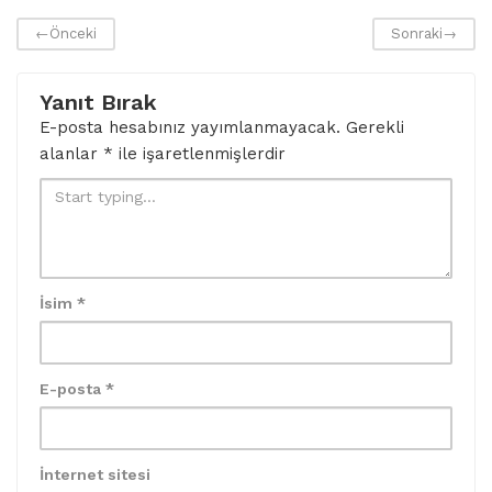
←
Önceki
Sonraki
→
Yanıt Bırak
E-posta hesabınız yayımlanmayacak.
Gerekli
alanlar
*
ile işaretlenmişlerdir
İsim
*
E-posta
*
İnternet sitesi