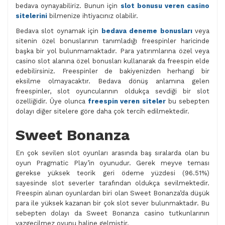
bedava oynayabiliriz. Bunun için
slot bonusu veren casino
sitelerini
bilmenize ihtiyacınız olabilir.
Bedava slot oynamak için
bedava deneme bonusları
veya
sitenin özel bonuslarının tanımladığı freespinler haricinde
başka bir yol bulunmamaktadır. Para yatırımlarına özel veya
casino slot alanına özel bonusları kullanarak da freespin elde
edebilirsiniz. Freespinler de bakiyenizden herhangi bir
eksilme olmayacaktır. Bedava dönüş anlamına gelen
freespinler, slot oyuncularının oldukça sevdiği bir slot
özelliğidir. Üye olunca
freespin veren siteler
bu sebepten
dolayı diğer sitelere göre daha çok tercih edilmektedir.
Sweet Bonanza
En çok sevilen slot oyunları arasında baş sıralarda olan bu
oyun Pragmatic Play’in oyunudur. Gerek meyve teması
gerekse yüksek teorik geri ödeme yüzdesi (96.51%)
sayesinde slot severler tarafından oldukça sevilmektedir.
Freespin alınan oyunlardan biri olan Sweet Bonanza’da düşük
para ile yüksek kazanan bir çok slot sever bulunmaktadır. Bu
sebepten dolayı da Sweet Bonanza casino tutkunlarının
vazgeçilmez oyunu haline gelmiştir.