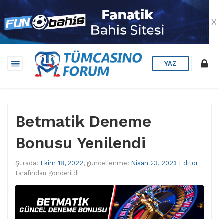
X
YAZ
Betmatik Deneme
Bonusu Yenilendi
Şurada:
Ekim 18, 2022
, güncellenme:
Nisan 23, 2023
Editor
tarafından gönderildi