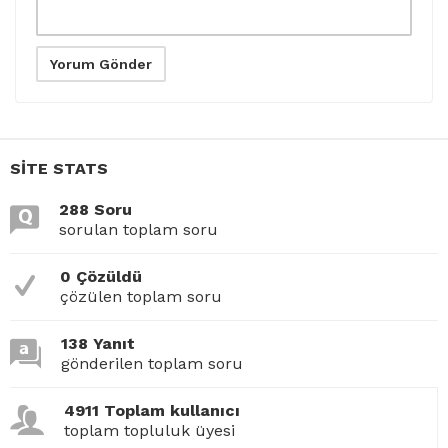
SITE STATS
288 Soru
sorulan toplam soru
0 Çözüldü
çözülen toplam soru
138 Yanıt
gönderilen toplam soru
4911 Toplam kullanıcı
toplam topluluk üyesi