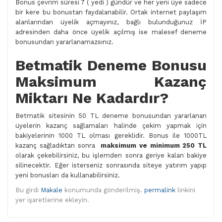
Bonus çevrim süresi 7 ( yedi ) gündür ve her yeni üye sadece
bir kere bu bonustan faydalanabilir. Ortak internet paylaşım
alanlarından üyelik açmayınız, bağlı bulunduğunuz İP
adresinden daha önce üyelik açılmış ise malesef deneme
bonusundan yararlanamazsınız.
Betmatik Deneme Bonusu
Maksimum Kazanç
Miktarı Ne Kadardır?
Betmatik sitesinin 50 TL deneme bonusundan yararlanan
üyelerin kazanç sağlamaları halinde çekim yapmak için
bakiyelerinin 1000 TL olması gereklidir. Bonus ile 1000TL
kazanç sağladıktan sonra
maksimum ve minimum 250 TL
olarak çekebilirsiniz, bu işlemden sonra geriye kalan bakiye
silinecektir. Eğer isterseniz sonrasında siteye yatırım yapıp
yeni bonusları da kullanabilirsiniz.
Bu girdi
Makale
konumunda gönderilmiş.
permalink
linkini
yer işaretlerine ekleyin.