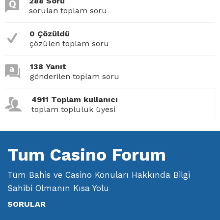
288 Soru
sorulan toplam soru
0 Çözüldü
çözülen toplam soru
138 Yanıt
gönderilen toplam soru
4911 Toplam kullanıcı
toplam topluluk üyesi
Tum Casino Forum
Tüm Bahis ve Casino Konuları Hakkında Bilgi
Sahibi Olmanın Kısa Yolu
SORULAR