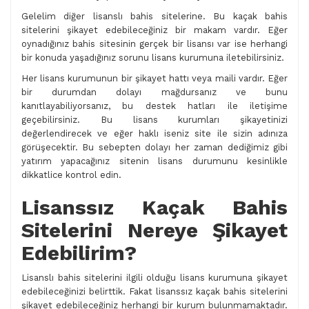
Gelelim diğer lisanslı bahis sitelerine. Bu kaçak bahis
sitelerini şikayet edebileceğiniz bir makam vardır. Eğer
oynadığınız bahis sitesinin gerçek bir lisansı var ise herhangi
bir konuda yaşadığınız sorunu lisans kurumuna iletebilirsiniz.
Her lisans kurumunun bir şikayet hattı veya maili vardır. Eğer
bir durumdan dolayı mağdursanız ve bunu
kanıtlayabiliyorsanız, bu destek hatları ile iletişime
geçebilirsiniz. Bu lisans kurumları şikayetinizi
değerlendirecek ve eğer haklı iseniz site ile sizin adınıza
görüşecektir. Bu sebepten dolayı her zaman dediğimiz gibi
yatırım yapacağınız sitenin lisans durumunu kesinlikle
dikkatlice kontrol edin.
Lisanssız Kaçak Bahis
Sitelerini Nereye Şikayet
Edebilirim?
Lisanslı bahis sitelerini ilgili olduğu lisans kurumuna şikayet
edebileceğinizi belirttik. Fakat lisanssız kaçak bahis sitelerini
şikayet edebileceğiniz herhangi bir kurum bulunmamaktadır.