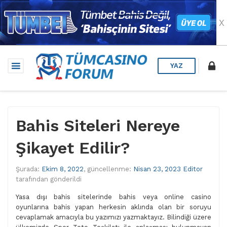
X
YAZ
Bahis Siteleri Nereye
Şikayet Edilir?
Şurada:
Ekim 8, 2022
, güncellenme:
Nisan 23, 2023
Editor
tarafından gönderildi
Yasa dışı bahis sitelerinde bahis veya online casino
oyunlarına bahis yapan herkesin aklında olan bir soruyu
cevaplamak amacıyla bu yazımızı yazmaktayız. Bilindiği üzere