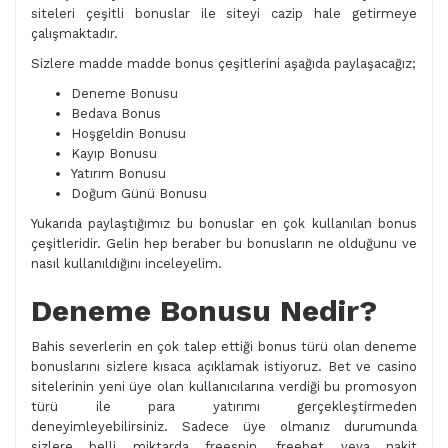
siteleri çeşitli bonuslar ile siteyi cazip hale getirmeye
çalışmaktadır.
Sizlere madde madde bonus çeşitlerini aşağıda paylaşacağız;
Deneme Bonusu
Bedava Bonus
Hoşgeldin Bonusu
Kayıp Bonusu
Yatırım Bonusu
Doğum Günü Bonusu
Yukarıda paylaştığımız bu bonuslar en çok kullanılan bonus
çeşitleridir. Gelin hep beraber bu bonusların ne olduğunu ve
nasıl kullanıldığını inceleyelim.
Deneme Bonusu Nedir?
Bahis severlerin en çok talep ettiği bonus türü olan deneme
bonuslarını sizlere kısaca açıklamak istiyoruz. Bet ve casino
sitelerinin yeni üye olan kullanıcılarına verdiği bu promosyon
türü ile para yatırımı gerçekleştirmeden
deneyimleyebilirsiniz. Sadece üye olmanız durumunda
sizlere belli miktarda freespin, freebet veya nakit