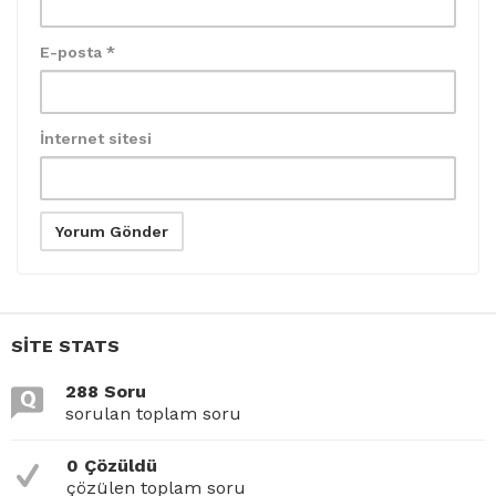
E-posta
*
İnternet sitesi
SITE STATS
288 Soru
sorulan toplam soru
0 Çözüldü
çözülen toplam soru