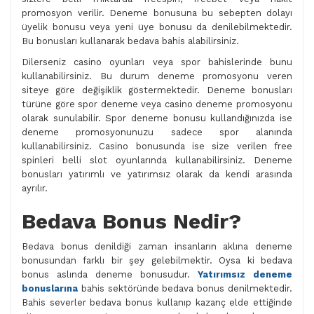
promosyon verilir. Deneme bonusuna bu sebepten dolayı
üyelik bonusu veya yeni üye bonusu da denilebilmektedir.
Bu bonusları kullanarak bedava bahis alabilirsiniz.
Dilerseniz casino oyunları veya spor bahislerinde bunu
kullanabilirsiniz. Bu durum deneme promosyonu veren
siteye göre değişiklik göstermektedir. Deneme bonusları
türüne göre spor deneme veya casino deneme promosyonu
olarak sunulabilir. Spor deneme bonusu kullandığınızda ise
deneme promosyonunuzu sadece spor alanında
kullanabilirsiniz. Casino bonusunda ise size verilen free
spinleri belli slot oyunlarında kullanabilirsiniz. Deneme
bonusları yatırımlı ve yatırımsız olarak da kendi arasında
ayrılır.
Bedava Bonus Nedir?
Bedava bonus denildiği zaman insanların aklına deneme
bonusundan farklı bir şey gelebilmektir. Oysa ki bedava
bonus aslında deneme bonusudur.
Yatırımsız deneme
bonuslarına
bahis sektöründe bedava bonus denilmektedir.
Bahis severler bedava bonus kullanıp kazanç elde ettiğinde