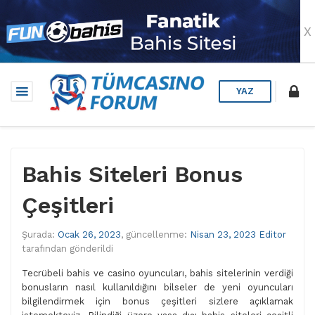
X
YAZ
Bahis Siteleri Bonus
Çeşitleri
Şurada:
Ocak 26, 2023
, güncellenme:
Nisan 23, 2023
Editor
tarafından gönderildi
Tecrübeli bahis ve casino oyuncuları, bahis sitelerinin verdiği
bonusların nasıl kullanıldığını bilseler de yeni oyuncuları
bilgilendirmek için bonus çeşitleri sizlere açıklamak