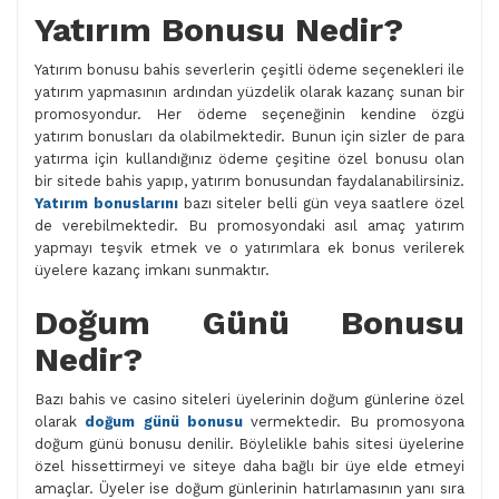
Yatırım Bonusu Nedir?
Yatırım bonusu bahis severlerin çeşitli ödeme seçenekleri ile
yatırım yapmasının ardından yüzdelik olarak kazanç sunan bir
promosyondur. Her ödeme seçeneğinin kendine özgü
yatırım bonusları da olabilmektedir. Bunun için sizler de para
yatırma için kullandığınız ödeme çeşitine özel bonusu olan
bir sitede bahis yapıp, yatırım bonusundan faydalanabilirsiniz.
Yatırım bonuslarını
bazı siteler belli gün veya saatlere özel
de verebilmektedir. Bu promosyondaki asıl amaç yatırım
yapmayı teşvik etmek ve o yatırımlara ek bonus verilerek
üyelere kazanç imkanı sunmaktır.
Doğum Günü Bonusu
Nedir?
Bazı bahis ve casino siteleri üyelerinin doğum günlerine özel
olarak
doğum günü bonusu
vermektedir. Bu promosyona
doğum günü bonusu denilir. Böylelikle bahis sitesi üyelerine
özel hissettirmeyi ve siteye daha bağlı bir üye elde etmeyi
amaçlar. Üyeler ise doğum günlerinin hatırlamasının yanı sıra