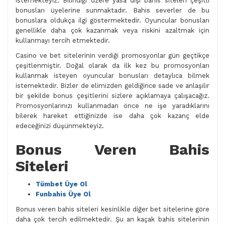
istemekteyiz. Bilindiği üzere yasa dışı bahis siteleri çeşitli
bonusları üyelerine sunmaktadır. Bahis severler de bu
bonuslara oldukça ilgi göstermektedir. Oyuncular bonusları
genellikle daha çok kazanmak veya riskini azaltmak için
kullanmayı tercih etmektedir.
Casino ve bet sitelerinin verdiği promosyonlar gün geçtikçe
çeşitlenmiştir. Doğal olarak da ilk kez bu promosyonları
kullanmak isteyen oyuncular bonusları detaylıca bilmek
istemektedir. Bizler de elimizden geldiğince sade ve anlaşılır
bir şekilde bonus çeşitlerini sizlere açıklamaya çalışacağız.
Promosyonlarınızı kullanmadan önce ne işe yaradıklarını
bilerek hareket ettiğinizde ise daha çok kazanç elde
edeceğinizi düşünmekteyiz.
Bonus Veren Bahis
Siteleri
Tümbet Üye Ol
Funbahis Üye Ol
Bonus veren bahis siteleri kesinlikle diğer bet sitelerine göre
daha çok tercih edilmektedir. Şu an kaçak bahis sitelerinin