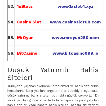
53.
1xSlots
www.1xslot4.xyz
54.
Casino Slot
www.casinoslot68.com
55.
MrOyun
www.mroyun280.com
56.
BitCasino
www.bitcasino999.io
Düşük Yatırımlı Bahis
Siteleri
Türkiye’de yaşanan ekonomik problemler ve bahis sitelerinin
hesaplarına karşı yapılan engellemeler sebebiyle oyuncular
düşük yatırımlı bahis siteleri bulmakta güçlük çekiyorlar. En
son ki yapılan güncelleme ile birlikte papara ile para yatırılan
bahis siteleri yada papara bahis siteleri, papara alt yatırım