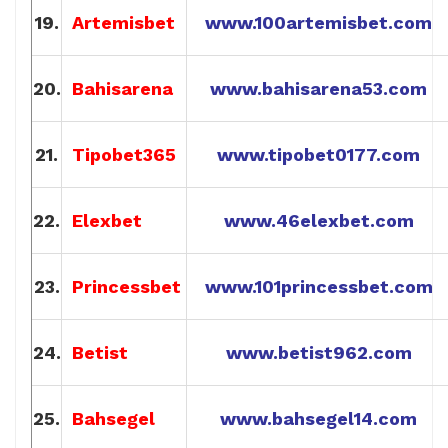
19.
Artemisbet
www.100artemisbet.com
20.
Bahisarena
www.bahisarena53.com
21.
Tipobet365
www.tipobet0177.com
22.
Elexbet
www.46elexbet.com
23.
Princessbet
www.101princessbet.com
24.
Betist
www.betist962.com
25.
Bahsegel
www.bahsegel14.com