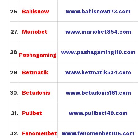
26.
Bahisnow
www.bahisnow173.com
27.
Mariobet
www.mariobet854.com
28.
www.pashagaming110.com
Pashagaming
29.
Betmatik
www.betmatik534.com
30.
Betadonis
www.betadonis161.com
31.
Pulibet
www.pulibet149.com
32.
Fenomenbet
www.fenomenbet106.com