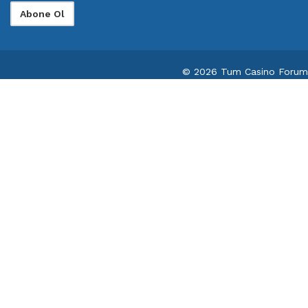
Abone Ol
© 2026 Tum Casino Forum