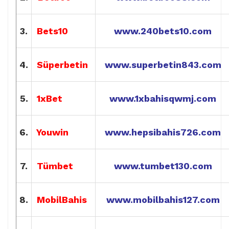
3.
Bets10
www.240bets10.com
4.
Süperbetin
www.superbetin843.com
5.
1xBet
www.1xbahisqwmj.com
6.
Youwin
www.hepsibahis726.com
7.
Tümbet
www.tumbet130.com
8.
MobilBahis
www.mobilbahis127.com