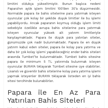
limitini oldukça yükseltmiştir. Bunun başlıca nedeni
Papara’nın aylık işlem limitini 100’den 30’a düşürmesidir.
Normalde papara ile bahis sitelerine para yatırmak isteyen
oyuncular çok kolay bir şekilde düşük limitler ile bu işlemi
yapabiliyordu. Ancak paparanın koymuş olduğu işlem limiti
sebebiyle özellikle avrupa bahis sitelerine para yatırmak
isteyen oyuncular yüksek alt yatırım limitleriyle
karşılaşmaktadır. Papara ile düşük para yatırılan siteler,
günümüzde çok nadir bulunmaktadır. Papara ile en düşük
yatırım kabul eden siteler, papara ile kolay para yatırma ve
daha bir çok kolay işlemi yapabileceğiniz ender bahis siteleri
arasında Tumbet’te bulunmaktadır. Tümbet bahis sitesine
papara ile minimum 5 TL yatırımda bulunmak isteyen
oyuncular BURAYA tıklayarak Tümbet sitesine üye olabilirler.
Lisanslı ve güvenilir bahis sitelerine kolay para yatırma işlemi
yapmak isteyenler BURAYA tıklayarak listeden en iyi bahis
sitesi tercihinde bulunabilirler.
Papara ile En Az Para
Yatırılan Bahis Siteleri