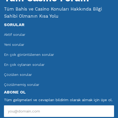
Tüm Bahis ve Casino Konuları Hakkında Bilgi
Sahibi Olmanın Kısa Yolu
SORULAR
Aktif sorular
Yeni sorular
En çok görüntülenen sorular
En çok oylanan sorular
Çözülen sorular
Çözülmemiş sorular
ABONE OL
Tüm gelişmeleri ve cevapları bildirim olarak almak için üye ol.