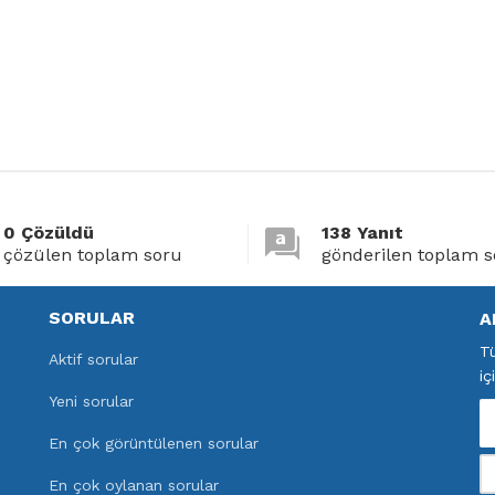
0 Çözüldü
138 Yanıt
çözülen toplam soru
gönderilen toplam 
SORULAR
A
Tü
Aktif sorular
iç
Yeni sorular
En çok görüntülenen sorular
En çok oylanan sorular