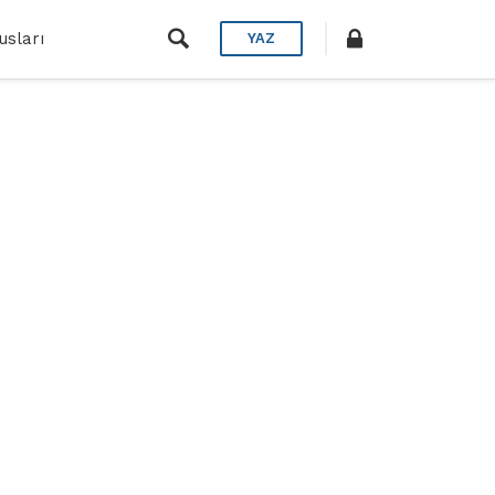
sları
YAZ